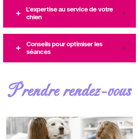
L'expertise au service de votre
chien
Conseils pour optimiser les
séances
Prendre rendez-vous