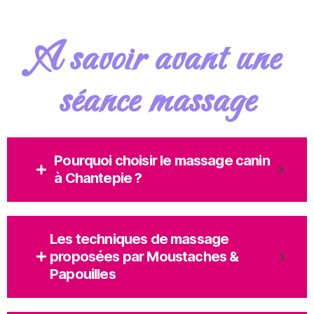
A savoir avant une
séance massage
Pourquoi choisir le massage canin
à Chantepie ?
Les techniques de massage
proposées par Moustaches &
Papouilles