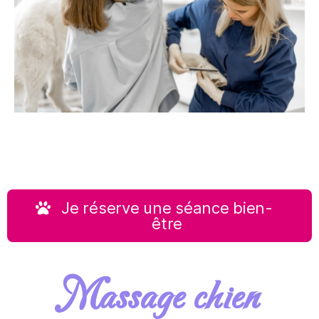
Je réserve une séance bien-
être
Massage chien