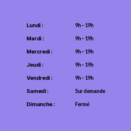
9h – 19h
Lundi :
9h – 19h
Mardi :
9h – 19h
Mercredi :
9h – 19h
Jeudi :
9h – 19h
Vendredi :
Sur demande
Samedi :
Fermé
Dimanche :