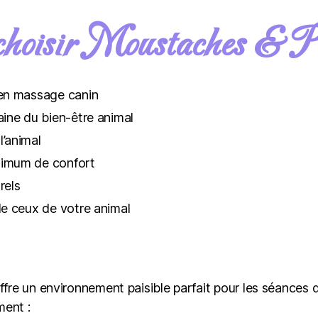
choisir Moustaches & Pa
 en massage canin
ine du bien-être animal
’animal
ximum de confort
rels
de ceux de votre animal
ffre un environnement paisible parfait pour les séance
ment :