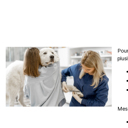
Pour
plus
Mes 