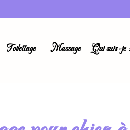
Toilettage
Massage
Qui suis-je 