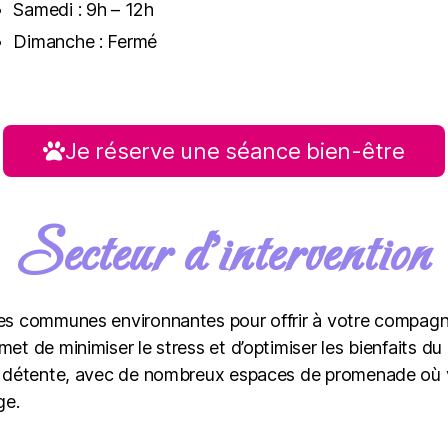
Samedi : 9h – 12h
Dimanche : Fermé
Je réserve une séance bien-être
Secteur d'intervention
 les communes environnantes pour offrir à votre compa
et de minimiser le stress et d’optimiser les bienfaits d
a détente, avec de nombreux espaces de promenade où vot
ge.