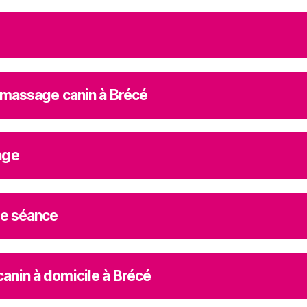
 massage canin à Brécé
age
ne séance
anin à domicile à Brécé