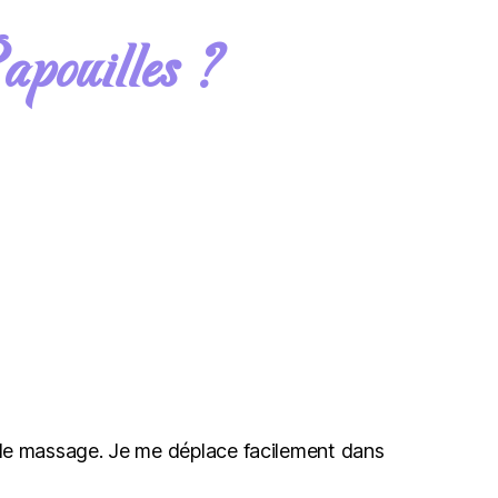
pouilles ?
s de massage. Je me déplace facilement dans