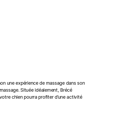
gnon une expérience de massage dans son
u massage. Située idéalement, Brécé
re chien pourra profiter d’une activité