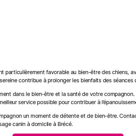
nt particulièrement favorable au bien-être des chiens, 
reine contribue à prolonger les bienfaits des séances
ment dans le bien-être et la santé de votre compagnon. 
 meilleur service possible pour contribuer à l’épanouisse
e compagnon un moment de détente et de bien-être. Cont
age canin à domicile à Brécé.