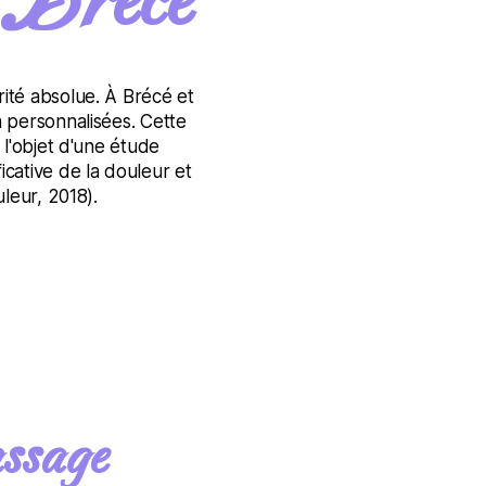
 Brécé
ité absolue. À Brécé et
n personnalisées. Cette
 l'objet d'une étude
icative de la douleur et
leur, 2018).
assage