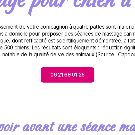
ge pour chien à
issement de votre compagnon à quatre pattes sont ma prior
iens à domicile pour proposer des séances de massage cani
que, dont l'efficacité est scientifiquement démontrée, a fait
 500 chiens. Les résultats sont éloquents : réduction signif
n notable de la qualité de vie des animaux (Source : Capdou
06 21 69 01 25
oir avant une séance m